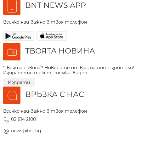
BNT NEWS APP
Всичко най-важно в твоя телефон
ТВОЯТА НОВИНА
"Твоята новина"! Новините от вас, нашите зрители!
Изпратете текст, снимки, видео.
Изпрати
ВРЪЗКА С НАС
Всичко най-важно в твоя телефон
02 814 2100
news@bnt.bg