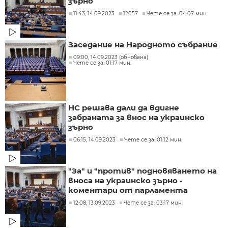
зърно
11:43, 14.09.2023
12057
Чете се за: 04:07 мин.
Заседание на Народното събрание
09:00, 14.09.2023 (обновена)
Чете се за: 01:17 мин.
НС решава дали да вдигне
забраната за внос на украинско
зърно
06:15, 14.09.2023
Чете се за: 01:12 мин.
"За" и "против" подновяването на
вноса на украинско зърно -
коментари от парламента
12:08, 13.09.2023
Чете се за: 03:17 мин.