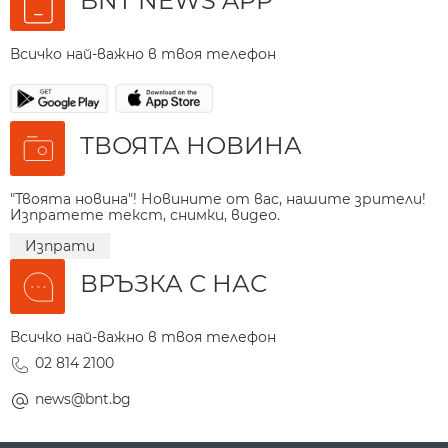
BNT NEWS APP
Всичко най-важно в твоя телефон
ТВОЯТА НОВИНА
"Твоята новина"! Новините от вас, нашите зрители!
Изпратете текст, снимки, видео.
Изпрати
ВРЪЗКА С НАС
Всичко най-важно в твоя телефон
02 814 2100
news@bnt.bg