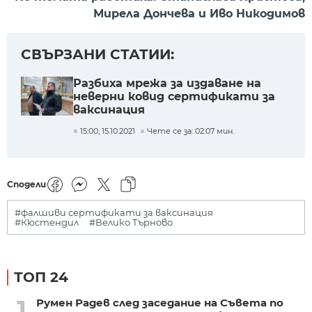
Мирела Дончева и Иво Никодимов
СВЪРЗАНИ СТАТИИ:
Разбиха мрежа за издаване на
неверни ковид сертификати за
ваксинация
15:00, 15.10.2021
Чете се за: 02:07 мин.
Сподели
#фалшиви сертификати за ваксинация
#Кюстендил
#Велико Търново
ТОП 24
1
Румен Радев след заседание на Съвета по