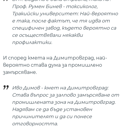
Проф. Румен Бинев - токсиколог,
Тракийски университет: Най-вероятно
е така, после фактът, че тя идва от
специфичен завод, където вероятно са
се осъществявали някакви
профилактики.
И според кмета на Димитровград, най-
вероятно става дума за промишлено
замърсяване.
Иво Димов - кмет на Димитровград:
Става въпрос за залпово замърсяване от
промишлената зона на Димитровград.
Надявам се да бъде установен
причинителят и да си понесе
отговорността.