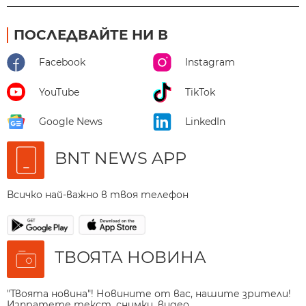
ПОСЛЕДВАЙТЕ НИ В
Facebook
Instagram
YouTube
TikTok
Google News
LinkedIn
BNT NEWS APP
Всичко най-важно в твоя телефон
ТВОЯТА НОВИНА
"Твоята новина"! Новините от вас, нашите зрители!
Изпратете текст, снимки, видео.