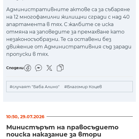
Административните актове са за събаряне
на 12 многофамилни жилищни сгради с над 40
апартамента в тях. С жалбите се иска
отмяна на заповедите за премахване като
незаконосъобразни. Те са оставени без
движение от Административния съд заради
пропуски в тях.
Сподели
#случаят "Баба Алино"
#Благомир Коцев
10:50, 29.07.2026
Министърът на правосъдието
поиска наказание за втори