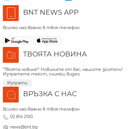
BNT NEWS APP
Всичко най-важно в твоя телефон
ТВОЯТА НОВИНА
"Твоята новина"! Новините от вас, нашите зрители!
Изпратете текст, снимки, видео.
Изпрати
ВРЪЗКА С НАС
Всичко най-важно в твоя телефон
02 814 2100
news@bnt.bg