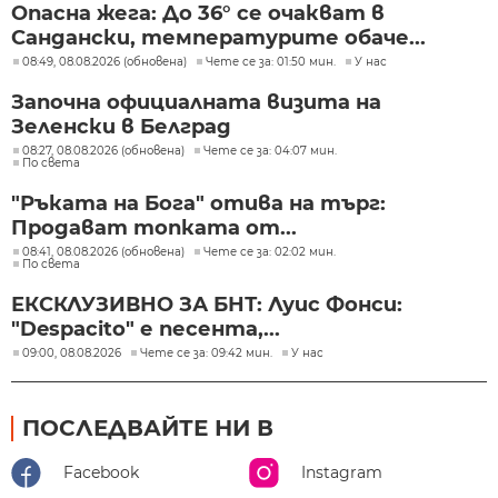
Опасна жега: До 36° се очакват в
Сандански, температурите обаче...
08:49, 08.08.2026 (обновена)
Чете се за: 01:50 мин.
У нас
Започна официалната визита на
Зеленски в Белград
08:27, 08.08.2026 (обновена)
Чете се за: 04:07 мин.
По света
"Ръката на Бога" отива на търг:
Продават топката от...
08:41, 08.08.2026 (обновена)
Чете се за: 02:02 мин.
По света
ЕКСКЛУЗИВНО ЗА БНТ: Луис Фонси:
"Despacito" е песента,...
09:00, 08.08.2026
Чете се за: 09:42 мин.
У нас
ПОСЛЕДВАЙТЕ НИ В
Facebook
Instagram