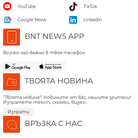
YouTube
TikTok
Google News
LinkedIn
BNT NEWS APP
Всичко най-важно в твоя телефон
ТВОЯТА НОВИНА
"Твоята новина"! Новините от вас, нашите зрители!
Изпратете текст, снимки, видео.
Изпрати
ВРЪЗКА С НАС