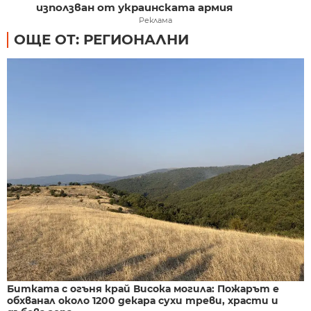
използван от украинската армия
Реклама
ОЩЕ ОТ: РЕГИОНАЛНИ
Битката с огъня край Висока могила: Пожарът е
обхванал около 1200 декара сухи треви, храсти и