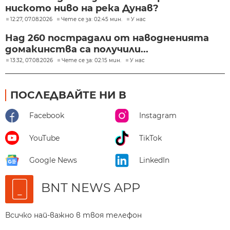
ниското ниво на река Дунав?
12:27, 07.08.2026
Чете се за: 02:45 мин.
У нас
Над 260 пострадали от наводненията
домакинства са получили...
13:32, 07.08.2026
Чете се за: 02:15 мин.
У нас
ПОСЛЕДВАЙТЕ НИ В
Facebook
Instagram
YouTube
TikTok
Google News
LinkedIn
BNT NEWS APP
Всичко най-важно в твоя телефон