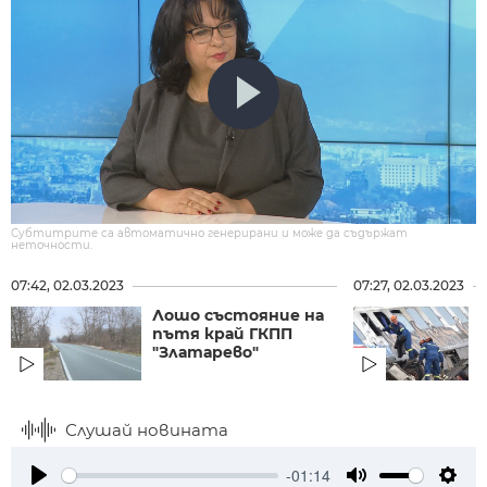
Субтитрите са автоматично генерирани и може да съдържат
неточности.
07:42, 02.03.2023
07:27, 02.03.2023
Лошо състояние на
пътя край ГКПП
"Златарево"
Слушай новината
-01:14