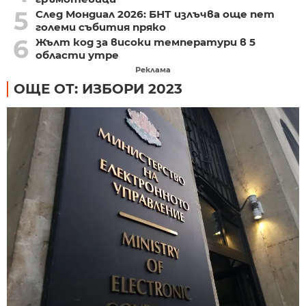
5
След Мондиал 2026: БНТ излъчва още пет
големи събития пряко
6
Жълт код за високи температури в 5
области утре
Реклама
ОЩЕ ОТ: ИЗБОРИ 2023