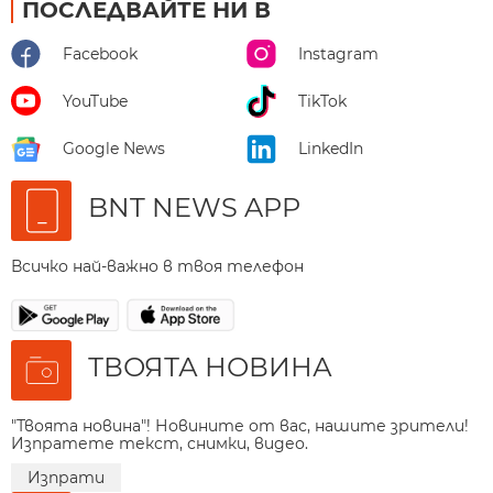
ПОСЛЕДВАЙТЕ НИ В
Facebook
Instagram
YouTube
TikTok
Google News
LinkedIn
BNT NEWS APP
Всичко най-важно в твоя телефон
ТВОЯТА НОВИНА
"Твоята новина"! Новините от вас, нашите зрители!
Изпратете текст, снимки, видео.
Изпрати