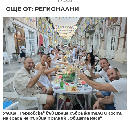
Реклама
ОЩЕ ОТ: РЕГИОНАЛНИ
Улица „Търговска“ във Враца събра жители и гости
на града на първия празник „Общата маса“