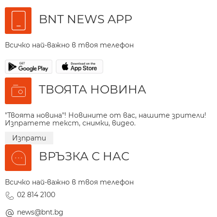
BNT NEWS APP
Всичко най-важно в твоя телефон
ТВОЯТА НОВИНА
"Твоята новина"! Новините от вас, нашите зрители!
Изпратете текст, снимки, видео.
Изпрати
ВРЪЗКА С НАС
Всичко най-важно в твоя телефон
02 814 2100
news@bnt.bg