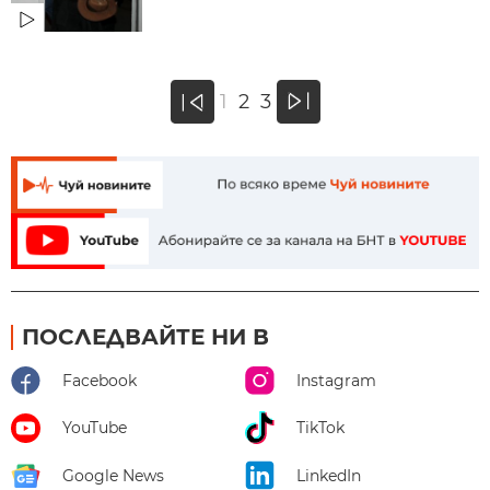
»
1
2
3
«
ПОСЛЕДВАЙТЕ НИ В
Facebook
Instagram
YouTube
TikTok
Google News
LinkedIn