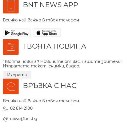
BNT NEWS APP
Всичко най-важно в твоя телефон
ТВОЯТА НОВИНА
"Твоята новина"! Новините от вас, нашите зрители!
Изпратете текст, снимки, видео.
Изпрати
ВРЪЗКА С НАС
Всичко най-важно в твоя телефон
02 814 2100
news@bnt.bg