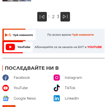
»
1
2
3
«
ПОСЛЕДВАЙТЕ НИ В
Facebook
Instagram
YouTube
TikTok
Google News
LinkedIn