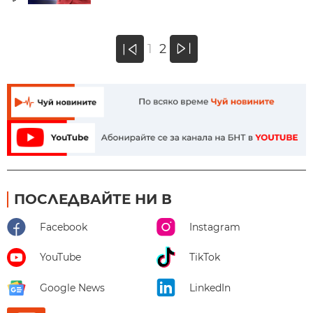
»
1
2
«
ПОСЛЕДВАЙТЕ НИ В
Facebook
Instagram
YouTube
TikTok
Google News
LinkedIn