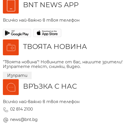
BNT NEWS APP
Всичко най-важно в твоя телефон
ТВОЯТА НОВИНА
"Твоята новина"! Новините от вас, нашите зрители!
Изпратете текст, снимки, видео.
Изпрати
ВРЪЗКА С НАС
Всичко най-важно в твоя телефон
02 814 2100
news@bnt.bg