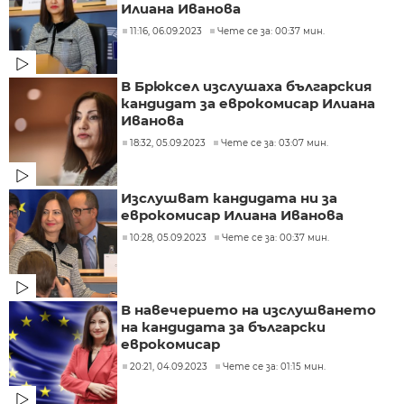
Илиана Иванова
11:16, 06.09.2023
Чете се за: 00:37 мин.
В Брюксел изслушаха българския
кандидат за еврокомисар Илиана
Иванова
18:32, 05.09.2023
Чете се за: 03:07 мин.
Изслушват кандидата ни за
еврокомисар Илиана Иванова
10:28, 05.09.2023
Чете се за: 00:37 мин.
В навечерието на изслушването
на кандидата за български
еврокомисар
20:21, 04.09.2023
Чете се за: 01:15 мин.