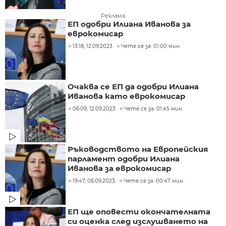
Реклама
ЕП одобри Илиана Иванова за
еврокомисар
13:18, 12.09.2023
Чете се за: 01:00 мин.
Очаква се ЕП да одобри Илиана
Иванова като еврокомисар
06:09, 12.09.2023
Чете се за: 01:45 мин.
Ръководството на Европейския
парламент одобри Илиана
Иванова за еврокомисар
19:47, 06.09.2023
Чете се за: 00:47 мин.
ЕП ще оповести окончателната
си оценка след изслушването на