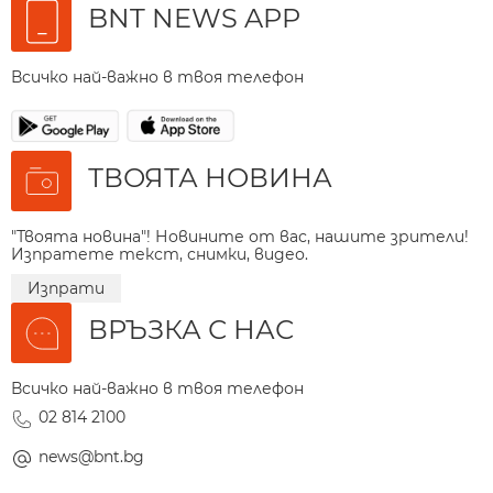
BNT NEWS APP
Всичко най-важно в твоя телефон
ТВОЯТА НОВИНА
"Твоята новина"! Новините от вас, нашите зрители!
Изпратете текст, снимки, видео.
Изпрати
ВРЪЗКА С НАС
Всичко най-важно в твоя телефон
02 814 2100
news@bnt.bg