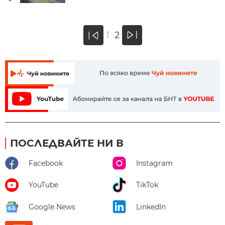
»
1
2
«
ПОСЛЕДВАЙТЕ НИ В
Facebook
Instagram
YouTube
TikTok
Google News
LinkedIn