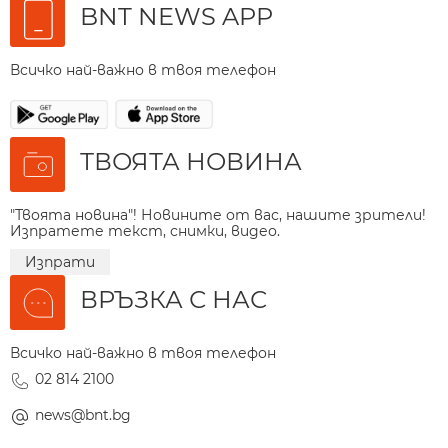
BNT NEWS APP
Всичко най-важно в твоя телефон
ТВОЯТА НОВИНА
"Твоята новина"! Новините от вас, нашите зрители!
Изпратете текст, снимки, видео.
Изпрати
ВРЪЗКА С НАС
Всичко най-важно в твоя телефон
02 814 2100
news@bnt.bg