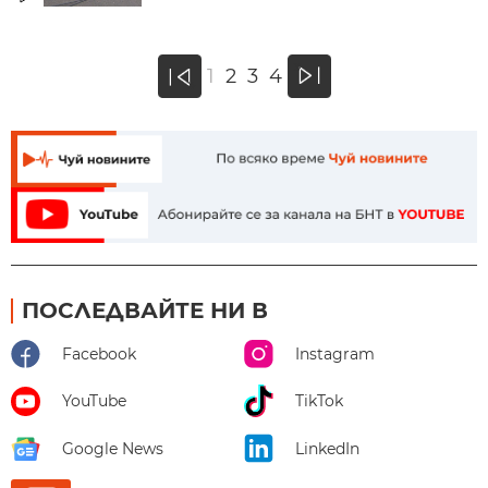
»
1
2
3
4
«
ПОСЛЕДВАЙТЕ НИ В
Facebook
Instagram
YouTube
TikTok
Google News
LinkedIn