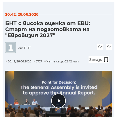
20:42, 26.06.2026
БНТ с висока оценка от EBU:
Старт на подготовката на
"Евровизия 2027"
A+
A-
БНТ
от
Запази
20:42, 26.06.2026
5727
Чете се за: 02:42 мин.