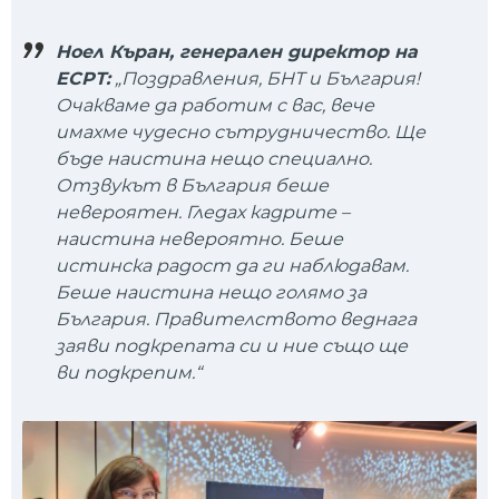
Ноел Къран, генерален директор на
ЕСРТ:
„Поздравления, БНТ и България!
Очакваме да работим с вас, вече
имахме чудесно сътрудничество. Ще
бъде наистина нещо специално.
Отзвукът в България беше
невероятен. Гледах кадрите –
наистина невероятно. Беше
истинска радост да ги наблюдавам.
Беше наистина нещо голямо за
България. Правителството веднага
заяви подкрепата си и ние също ще
ви подкрепим.“