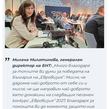
Милена Милотинова, генерален
директор на БНТ:
„Много благодаря
за топлите ви думи за победата на
България на „Евровизия“. Мисля, че
дадохме най-доброто от себе си и
мисля, че ще направим най-доброто
като домакини на следващия песенен
конкурс „Евровизия“ 2027. Благодаря за
помощта ви до момента, защото ние