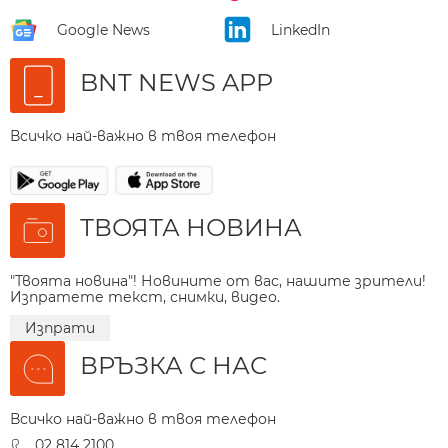
Google News
LinkedIn
BNT NEWS APP
Всичко най-важно в твоя телефон
ТВОЯТА НОВИНА
"Твоята новина"! Новините от вас, нашите зрители!
Изпратете текст, снимки, видео.
Изпрати
ВРЪЗКА С НАС
Всичко най-важно в твоя телефон
02 814 2100