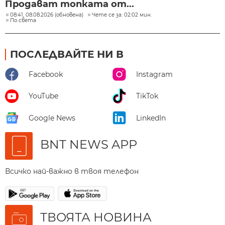
Продават топката от...
08:41, 08.08.2026 (обновена)
Чете се за: 02:02 мин.
По света
ПОСЛЕДВАЙТЕ НИ В
Facebook
Instagram
YouTube
TikTok
Google News
LinkedIn
BNT NEWS APP
Всичко най-важно в твоя телефон
ТВОЯТА НОВИНА