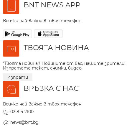
BNT NEWS APP
Всичко най-важно в твоя телефон
ТВОЯТА НОВИНА
"Твоята новина"! Новините от вас, нашите зрители!
Изпратете текст, снимки, видео.
Изпрати
ВРЪЗКА С НАС
Всичко най-важно в твоя телефон
02 814 2100
news@bnt.bg