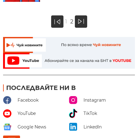
»
1
2
«
ПОСЛЕДВАЙТЕ НИ В
Facebook
Instagram
YouTube
TikTok
Google News
LinkedIn