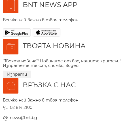
BNT NEWS APP
Всичко най-важно в твоя телефон
ТВОЯТА НОВИНА
"Твоята новина"! Новините от вас, нашите зрители!
Изпратете текст, снимки, видео.
Изпрати
ВРЪЗКА С НАС
Всичко най-важно в твоя телефон
02 814 2100
news@bnt.bg