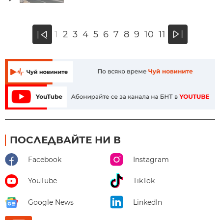
»
1
2
3
4
5
6
7
8
9
10
11
«
ПОСЛЕДВАЙТЕ НИ В
Facebook
Instagram
YouTube
TikTok
Google News
LinkedIn