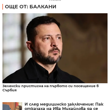
ОЩЕ ОТ: БАЛКАНИ
Зеленски пристигна на първото си посещение в
Сърбия
И след медицинско заключение: Пак
отказаха на Ива Михайлова да се