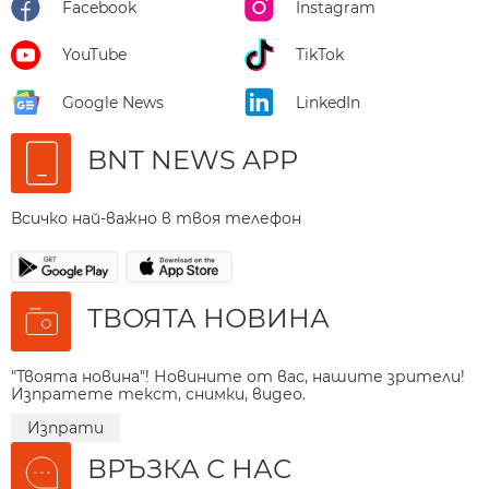
Facebook
Instagram
YouTube
TikTok
Google News
LinkedIn
BNT NEWS APP
Всичко най-важно в твоя телефон
ТВОЯТА НОВИНА
"Твоята новина"! Новините от вас, нашите зрители!
Изпратете текст, снимки, видео.
Изпрати
ВРЪЗКА С НАС