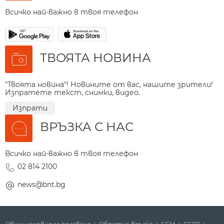
Всичко най-важно в твоя телефон
ТВОЯТА НОВИНА
"Твоята новина"! Новините от вас, нашите зрители!
Изпратете текст, снимки, видео.
Изпрати
ВРЪЗКА С НАС
Всичко най-важно в твоя телефон
02 814 2100
news@bnt.bg