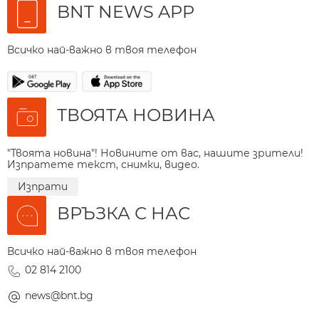
BNT NEWS APP
Всичко най-важно в твоя телефон
ТВОЯТА НОВИНА
"Твоята новина"! Новините от вас, нашите зрители!
Изпратете текст, снимки, видео.
Изпрати
ВРЪЗКА С НАС
Всичко най-важно в твоя телефон
02 814 2100
news@bnt.bg