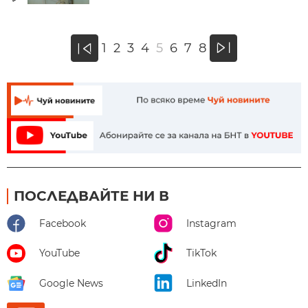
»
1
2
3
4
5
6
7
8
«
ПОСЛЕДВАЙТЕ НИ В
Facebook
Instagram
YouTube
TikTok
Google News
LinkedIn