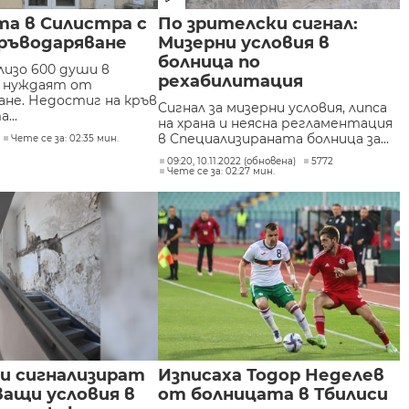
та в Силистра с
По зрителски сигнал:
кръводаряване
Мизерни условия в
болница по
лизо 600 души в
рехабилитация
е нуждаят от
ане. Недостиг на кръв
Сигнал за мизерни условия, липса
...
на храна и неясна регламентация
в Специализираната болница за...
Чете се за: 02:35 мин.
09:20, 10.11.2022 (обновена)
5772
Чете се за: 02:27 мин.
и сигнализират
Изписаха Тодор Неделев
ващи условия в
от болницата в Тбилиси