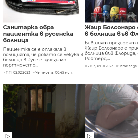
Санитарка обра
Жаир Болсонаро 
пациентка в русенска
в болница във Ф
болница
Бившият президент н
Жаир Болсонаро е при
Пациентка се е оплакала в
болница във Флорида,
полицията, че докато се лекува в
Ройтерс,...
болница в Русе е изчезнало
портмонето...
21:03, 09.01.2023
Чете се за:
11:11, 02.02.2023
Чете се за: 00:45 мин.