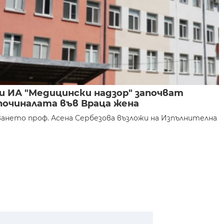
и ИА "Медицински надзор" започват
 починалата във Враца жена
ането проф. Асена Сербезова възложи на Изпълнителна