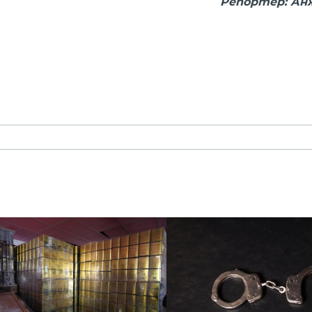
Репортер: Ан