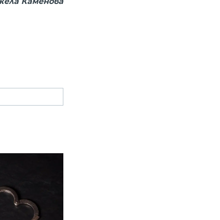
жела Каменова