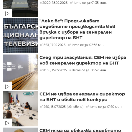
20:20, 18.02.2026
Чете се за: 01:35 мин.
"Лекс.бг": Продължават
съдебните производства във
връзка с избора на генерален
директор на БНТ
15:31, 17.02.2026
Чете се за: 02:35 мин.
След три гласувания: СЕМ не избра
нов генерален директор на БНТ
20:35, 15.07.2025
Чете се за: 03:52 мин.
СЕМ не избра генерален директор
на БНТ и обяви нов конкурс
12:10, 15.07.2025 (обновена)
Чете се за: 01:10 мин.
СЕМ няма да обжалва съдебното