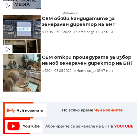
Реклама
СЕМ обяви кандидатите за
генерален директор на БНТ
17:05, 27.05.2022
Чете се за: 00:37 мин.
СЕМ откри процедурата за избор
на нов генерален директор на БНТ
12:24, 05.05.2022
Чете се за: 01:47 мин.