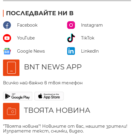
ПОСЛЕДВАЙТЕ НИ В
Facebook
Instagram
YouTube
TikTok
Google News
LinkedIn
BNT NEWS APP
Всичко най-важно в твоя телефон
ТВОЯТА НОВИНА
"Твоята новина"! Новините от вас, нашите зрители!
Изпратете текст, снимки, видео.