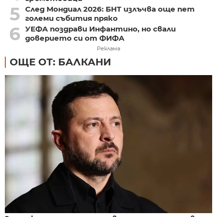
5
След Мондиал 2026: БНТ излъчва още пет
големи събития пряко
6
УЕФА поздрави Инфантино, но свали
доверието си от ФИФА
Реклама
ОЩЕ ОТ: БАЛКАНИ