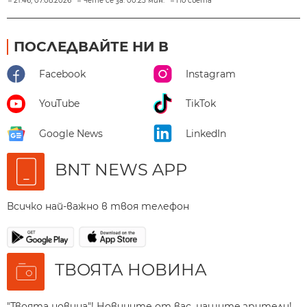
21:46, 07.08.2026
Чете се за: 00:25 мин.
По света
ПОСЛЕДВАЙТЕ НИ В
Facebook
Instagram
YouTube
TikTok
Google News
LinkedIn
BNT NEWS APP
Всичко най-важно в твоя телефон
ТВОЯТА НОВИНА
"Твоята новина"! Новините от вас, нашите зрители!