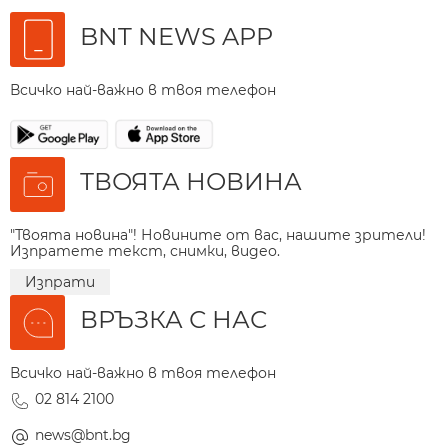
BNT NEWS APP
Всичко най-важно в твоя телефон
ТВОЯТА НОВИНА
"Твоята новина"! Новините от вас, нашите зрители!
Изпратете текст, снимки, видео.
Изпрати
ВРЪЗКА С НАС
Всичко най-важно в твоя телефон
02 814 2100
news@bnt.bg