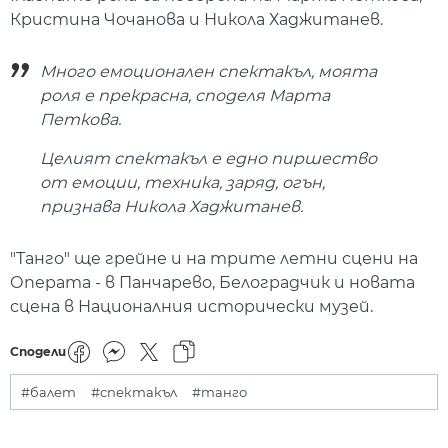
Кристина Чочанова и Никола Хаджитанев.
Много емоционален спектакъл, моята
роля е прекрасна, споделя Марта
Петкова.
Целият спектакъл е едно пиршество
от емоции, техника, заряд, огън,
признава Никола Хаджитанев.
"Танго" ще грейне и на трите летни сцени на
Операта - в Панчарево, Белоградчик и новата
сцена в Националния исторически музей.
Сподели
#балет
#спектакъл
#танго