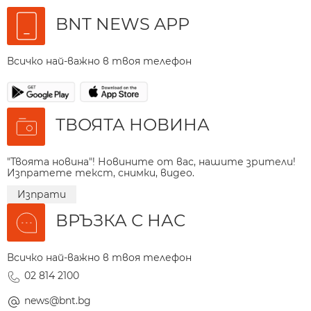
BNT NEWS APP
Всичко най-важно в твоя телефон
ТВОЯТА НОВИНА
"Твоята новина"! Новините от вас, нашите зрители!
Изпратете текст, снимки, видео.
Изпрати
ВРЪЗКА С НАС
Всичко най-важно в твоя телефон
02 814 2100
news@bnt.bg