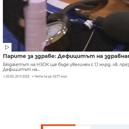
Парите за здраве: Дефицитът на здравна
Бюджетът на НЗОК ще бъде увеличен с 1,1 млрд. лв. пре
Дефицитът на...
20:50, 25.11.2023
Чете се за: 02:17 мин.