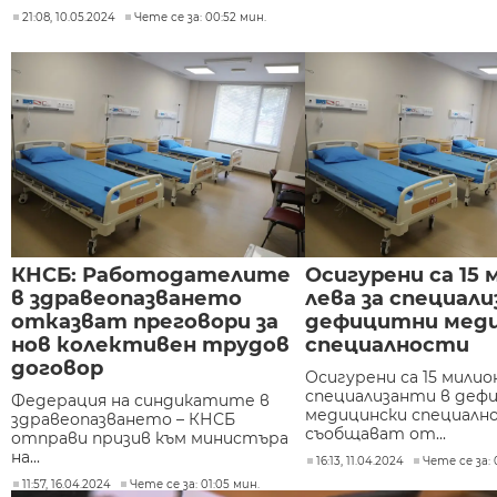
21:08, 10.05.2024
Чете се за: 00:52 мин.
КНСБ: Работодателите
Осигурени са 15 
в здравеопазването
лева за специал
отказват преговори за
дефицитни мед
нов колективен трудов
специалности
договор
Осигурени са 15 милион
специализанти в деф
Федерация на синдикатите в
медицински специалн
здравеопазването – КНСБ
съобщават от...
отправи призив към министъра
на...
16:13, 11.04.2024
Чете се за: 
11:57, 16.04.2024
Чете се за: 01:05 мин.