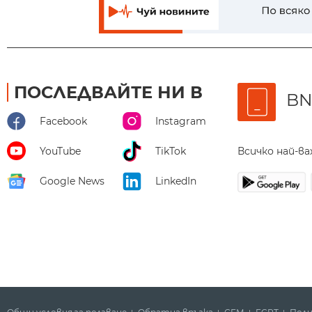
ПОСЛЕДВАЙТЕ НИ В
BN
Facebook
Instagram
Всичко най-в
YouTube
TikTok
Google News
LinkedIn