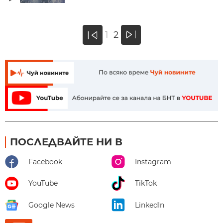
»
1
2
«
ПОСЛЕДВАЙТЕ НИ В
Facebook
Instagram
YouTube
TikTok
Google News
LinkedIn