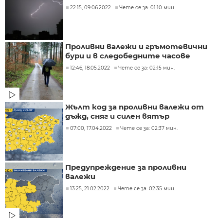
22:15, 09.06.2022
Чете се за: 01:10 мин.
Проливни валежи и гръмотевични
бури и в следобедните часове
12:46, 18.05.2022
Чете се за: 02:15 мин.
Жълт код за проливни валежи от
дъжд, сняг и силен вятър
07:00, 17.04.2022
Чете се за: 02:37 мин.
Предупреждение за проливни
валежи
13:25, 21.02.2022
Чете се за: 02:35 мин.