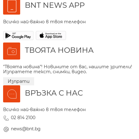
BNT NEWS APP
Всичко най-важно в твоя телефон
ТВОЯТА НОВИНА
"Твоята новина"! Новините от вас, нашите зрители!
Изпратете текст, снимки, видео.
Изпрати
ВРЪЗКА С НАС
Всичко най-важно в твоя телефон
02 814 2100
news@bnt.bg