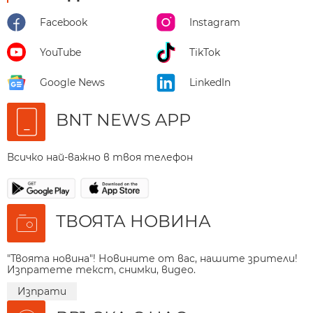
Facebook
Instagram
YouTube
TikTok
Google News
LinkedIn
BNT NEWS APP
Всичко най-важно в твоя телефон
ТВОЯТА НОВИНА
"Твоята новина"! Новините от вас, нашите зрители!
Изпратете текст, снимки, видео.
Изпрати