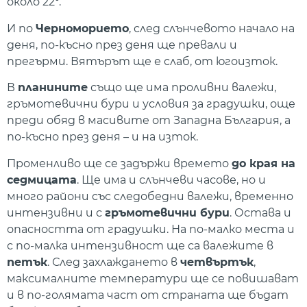
около 22°.
И по
Черноморието
, след слънчевото начало на
деня, по-късно през деня ще превали и
прегърми. Вятърът ще е слаб, от югоизток.
В
планините
също ще има проливни валежи,
гръмотевични бури и условия за градушки, още
преди обяд в масивите от Западна България, а
по-късно през деня – и на изток.
Променливо ще се задържи времето
до края на
седмицата
. Ще има и слънчеви часове, но и
много райони със следобедни валежи, временно
интензивни и с
гръмотевични бури
. Остава и
опасността от градушки. На по-малко места и
с по-малка интензивност ще са валежите в
петък
. След захлаждането в
четвъртък
,
максималните температури ще се повишават
и в по-голямата част от страната ще бъдат