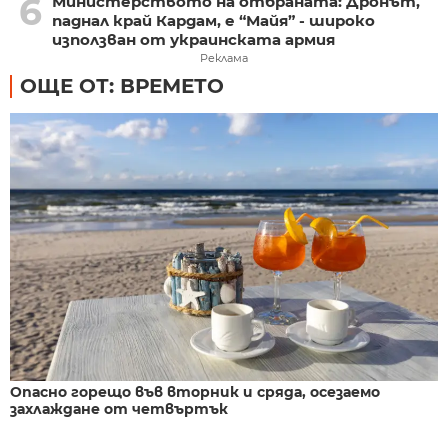
6
Министерството на отбраната: Дронът,
паднал край Кардам, е “Майя” - широко
използван от украинската армия
Реклама
ОЩЕ ОТ: ВРЕМЕТО
Опасно горещо във вторник и сряда, осезаемо
захлаждане от четвъртък