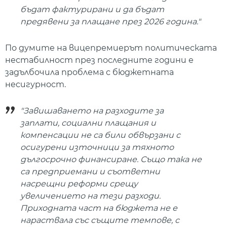
бъдат фактурирани и да бъдат
предявени за плащане през 2026 година."
По думите на вицепремиерът политическата
нестабилност през последните години е
задълбочила проблема с бюджетната
несигурност.
"Завишаването на разходите за
заплати, социални плащания и
компенсации не са били обвързани с
осигурени източници за тяхното
дългосрочно финансиране. Също така не
са предприемани и съответни
насрещни реформи срещу
увеличението на тези разходи.
Приходната част на бюджета не е
нараствала със същите темпове, с