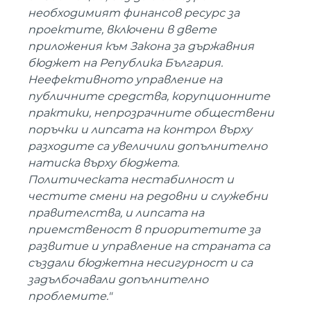
необходимият финансов ресурс за
проектите, включени в двете
приложения към Закона за държавния
бюджет на Република България.
Неефективното управление на
публичните средства, корупционните
практики, непрозрачните обществени
поръчки и липсата на контрол върху
разходите са увеличили допълнително
натиска върху бюджета.
Политическата нестабилност и
честите смени на редовни и служебни
правителства, и липсата на
приемственост в приоритетите за
развитие и управление на страната са
създали бюджетна несигурност и са
задълбочавали допълнително
проблемите."