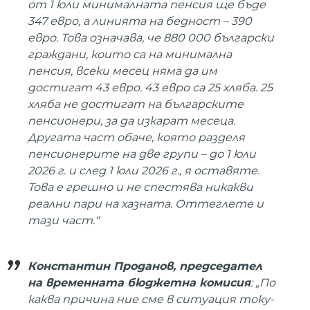
от 1 юли минималната пенсия ще бъде
347 евро, а линията на бедност – 390
евро. Това означава, че 880 000 български
граждани, които са на минимална
пенсия, всеки месец няма да им
достигат 43 евро. 43 евро са 25 хляба. 25
хляба не достигат на българските
пенсионери, за да изкарат месеца.
Другата част обаче, която разделя
пенсионерите на две групи – до 1 юли
2026 г. и след 1 юли 2026 г., я оставяте.
Това е грешно и не спестява никакви
реални пари на хазната. Оттеглете и
тази част.“
Константин Проданов, председател
на временната бюджетна комисия
: „По
каква причина ние сме в ситуация току-