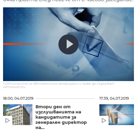
Субтитрите са автоматично генерирани и може да съдържат
неточности.
18:00, 04.07.2019
17:39, 04.07.2019
Втори ден от
изслушванията на
кандидатите за
генерален директор
на...