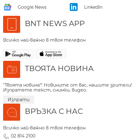
Google News
LinkedIn
BNT NEWS APP
Всичко най-важно в твоя телефон
ТВОЯТА НОВИНА
"Твоята новина"! Новините от вас, нашите зрители!
Изпратете текст, снимки, видео.
Изпрати
ВРЪЗКА С НАС
Всичко най-важно в твоя телефон
02 814 2100