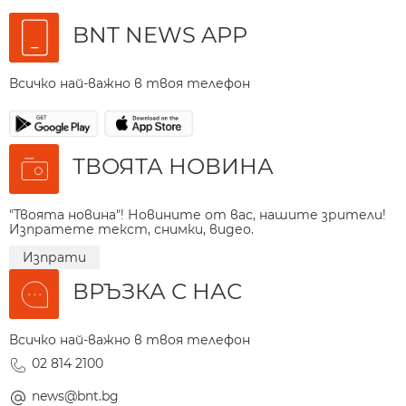
BNT NEWS APP
Всичко най-важно в твоя телефон
ТВОЯТА НОВИНА
"Твоята новина"! Новините от вас, нашите зрители!
Изпратете текст, снимки, видео.
Изпрати
ВРЪЗКА С НАС
Всичко най-важно в твоя телефон
02 814 2100
news@bnt.bg