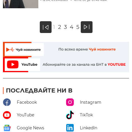
»
1
2
3
4
5
«
ПОСЛЕДВАЙТЕ НИ В
Facebook
Instagram
YouTube
TikTok
Google News
LinkedIn