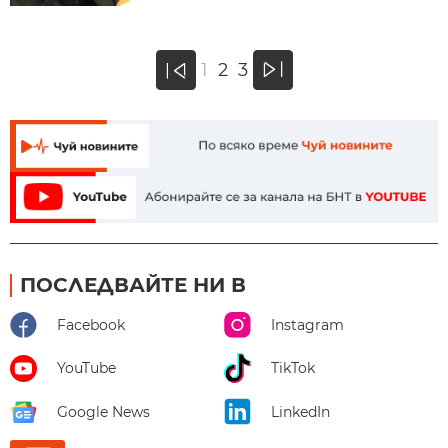
»
1
2
3
«
ПОСЛЕДВАЙТЕ НИ В
Facebook
Instagram
YouTube
TikTok
Google News
LinkedIn