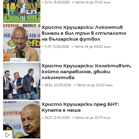
12:14, 15.06.2026
Чете се за: 01:42 мин.
Христо Крушарски: Локомтив
винаги е бил трън в стъпалото
на българския футбол
11:57, 15.06.2026
Чете се за: 03:00 мин.
Христо Крушарски: Колективът,
който направихме, движи
локомотива
18:34, 20.05.2026
Чете се за: 00:52 мин.
Христо Крушарски пред БНТ:
Купата е наша
18:27, 12.05.2026
Чете се за: 02:17 мин.