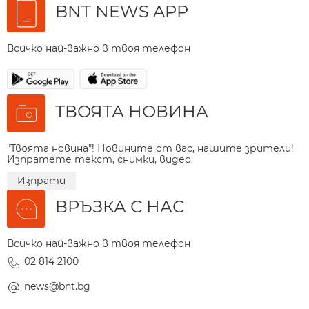
BNT NEWS APP
Всичко най-важно в твоя телефон
ТВОЯТА НОВИНА
"Твоята новина"! Новините от вас, нашите зрители!
Изпратете текст, снимки, видео.
Изпрати
ВРЪЗКА С НАС
Всичко най-важно в твоя телефон
02 814 2100
news@bnt.bg