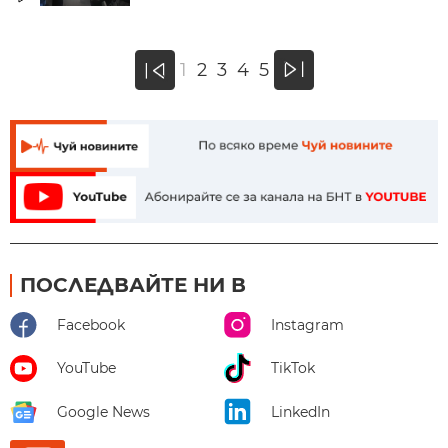
»
1
2
3
4
5
«
ПОСЛЕДВАЙТЕ НИ В
Facebook
Instagram
YouTube
TikTok
Google News
LinkedIn