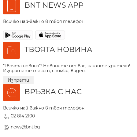
BNT NEWS APP
Всичко най-важно в твоя телефон
ТВОЯТА НОВИНА
"Твоята новина"! Новините от вас, нашите зрители!
Изпратете текст, снимки, видео.
Изпрати
ВРЪЗКА С НАС
Всичко най-важно в твоя телефон
02 814 2100
news@bnt.bg