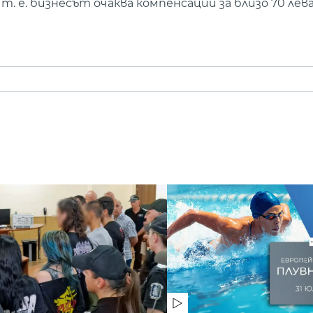
 т. е. бизнесът очаква компенсации за близо 70 лева