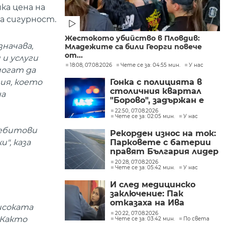
ка цена на
на сигурност.
Жестокото убийство в Пловдив:
начава,
Младежите са били Георги повече
от...
и услуги
18:08, 07.08.2026
Чете се за: 04:55 мин.
У нас
могат да
ия, което
Гонка с полицията в
столичния квартал
на
"Борово", задържан е
мъж, у когото са
22:50, 07.08.2026
Чете се за: 02:05 мин.
У нас
намерени 460 000 евро
небитови
Рекорден износ на ток:
", каза
Парковете с батерии
правят България лидер
на пазара
20:28, 07.08.2026
Чете се за: 05:42 мин.
У нас
И след медицинско
заключение: Пак
отказаха на Ива
исоката
Михайлова да се лекува
20:22, 07.08.2026
 Както
Чете се за: 03:42 мин.
По света
в България