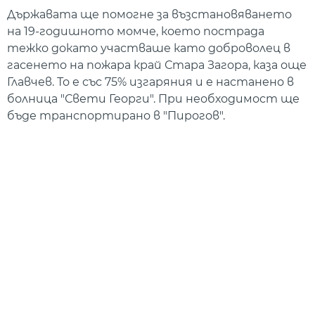
Държавата ще помогне за възстановяването
на 19-годишното момче, което пострада
тежко докато участваше като доброволец в
гасенето на пожара край Стара Загора, каза още
Главчев. То е със 75% изгаряния и е настанено в
болница "Свети Георги". При необходимост ще
бъде транспортирано в "Пирогов".