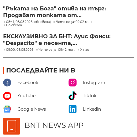
"Ръката на Бога" отива на търг:
Продават топката от...
08:41, 08.08.2026 (обновена)
Чете се за: 02:02 мин.
По света
ЕКСКЛУЗИВНО ЗА БНТ: Луис Фонси:
"Despacito" е песента,...
09:00, 08.08.2026
Чете се за: 09:42 мин.
У нас
ПОСЛЕДВАЙТЕ НИ В
Facebook
Instagram
YouTube
TikTok
Google News
LinkedIn
BNT NEWS APP