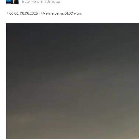
Всичко от автора
06:03, 08.06.2026
Чете се за: 01:00 мин.