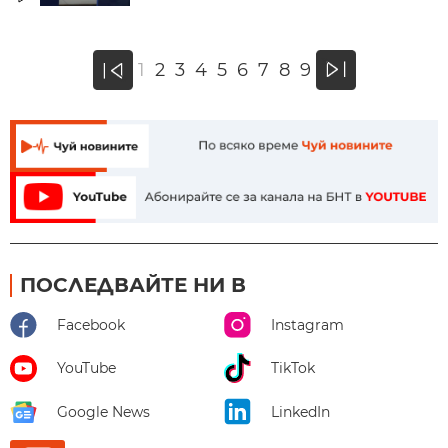
»
1
2
3
4
5
6
7
8
9
«
ПОСЛЕДВАЙТЕ НИ В
Facebook
Instagram
YouTube
TikTok
Google News
LinkedIn