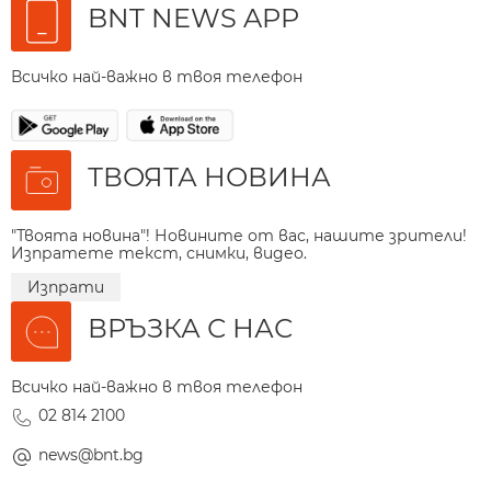
BNT NEWS APP
Всичко най-важно в твоя телефон
ТВОЯТА НОВИНА
"Твоята новина"! Новините от вас, нашите зрители!
Изпратете текст, снимки, видео.
Изпрати
ВРЪЗКА С НАС
Всичко най-важно в твоя телефон
02 814 2100
news@bnt.bg