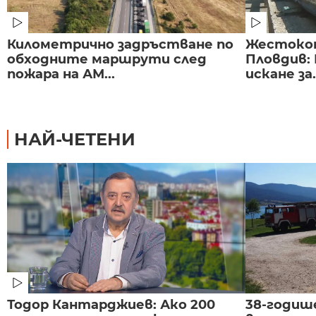
Километрично задръстване по
Жестоко
обходните маршрути след
Пловдив:
пожара на АМ...
искане за.
НАЙ-ЧЕТЕНИ
Тодор Кантарджиев: Ако 200
38-годиш