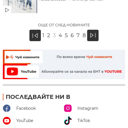
ОЩЕ ОТ СЛЕД НОВИНИТЕ
»
1
2
3
4
5
6
7
8
«
ПОСЛЕДВАЙТЕ НИ В
Facebook
Instagram
YouTube
TikTok