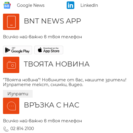
Google News
LinkedIn
BNT NEWS APP
Всичко най-важно в твоя телефон
ТВОЯТА НОВИНА
"Твоята новина"! Новините от вас, нашите зрители!
Изпратете текст, снимки, видео.
Изпрати
ВРЪЗКА С НАС
Всичко най-важно в твоя телефон
02 814 2100