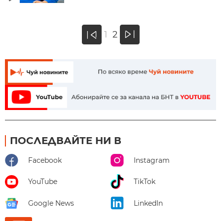
»
1
2
«
ПОСЛЕДВАЙТЕ НИ В
Facebook
Instagram
YouTube
TikTok
Google News
LinkedIn