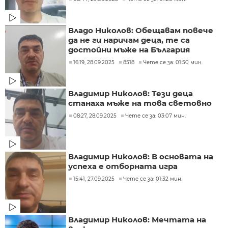
Владо Николов: Обещавам повече
да не ги наричам деца, те са
достойни мъже на България
16:19, 28.09.2025
8518
Чете се за: 01:50 мин.
Владимир Николов: Тези деца
станаха мъже на това световно
08:27, 28.09.2025
Чете се за: 03:07 мин.
Владимир Николов: В основата на
успеха е отборната игра
15:41, 27.09.2025
Чете се за: 01:32 мин.
Владимир Николов: Мечтата на