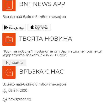
BNT NEWS APP
Всичко най-важно в твоя телефон
ТВОЯТА НОВИНА
"Твоята новина"! Новините от вас, нашите зрители!
Изпратете текст, снимки, видео.
Изпрати
ВРЪЗКА С НАС
Всичко най-важно в твоя телефон
02 814 2100
news@bnt.bg