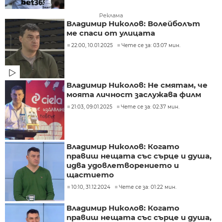
Реклама
Владимир Николов: Волейболът
ме спаси от улицата
22:00, 10.01.2025
Чете се за: 03:07 мин.
Владимир Николов: Не смятам, че
моята личност заслужава филм
21:03, 09.01.2025
Чете се за: 02:37 мин.
Владимир Николов: Когато
правиш нещата със сърце и душа,
идва удовлетворението и
щастието
10:10, 31.12.2024
Чете се за: 01:22 мин.
Владимир Николов: Когато
правиш нещата със сърце и душа,