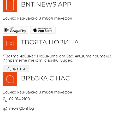
BNT NEWS APP
Всичко най-важно в твоя телефон
ТВОЯТА НОВИНА
"Твоята новина"! Новините от вас, нашите зрители!
Изпратете текст, снимки, видео.
Изпрати
ВРЪЗКА С НАС
Всичко най-важно в твоя телефон
02 814 2100
news@bnt.bg