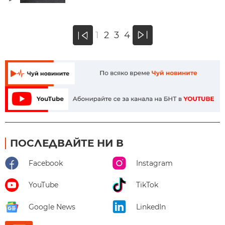
»
1
2
3
4
«
ПОСЛЕДВАЙТЕ НИ В
Facebook
Instagram
YouTube
TikTok
Google News
LinkedIn