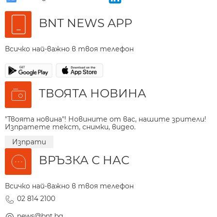
BNT NEWS APP
Всичко най-важно в твоя телефон
ТВОЯТА НОВИНА
"Твоята новина"! Новините от вас, нашите зрители!
Изпратете текст, снимки, видео.
Изпрати
ВРЪЗКА С НАС
Всичко най-важно в твоя телефон
02 814 2100
news@bnt.bg