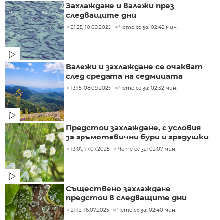
Захлаждане и валежи през
следващите дни
21:25, 10.09.2025
Чете се за: 02:42 мин.
Валежи и захлаждане се очакват
след средата на седмицата
13:15, 08.09.2025
Чете се за: 02:32 мин.
Предстои захлаждане, с условия
за гръмотевични бури и градушки
13:07, 17.07.2025
Чете се за: 02:07 мин.
Съществено захлаждане
предстои в следващите дни
21:12, 16.07.2025
Чете се за: 02:40 мин.