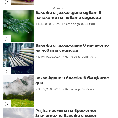
Реклама
Валежи и захлаждане идват в
началото на новата седмица
13:13, 08.09.2024
Чете се за: 02:37 мин.
Валежи и захлаждане в началото
на новата седмица
13:04, 07.09.2024
Чете се за: 02:15 мин.
Захлаждане и валежи в близките
дни
05:55, 23.07.2024
Чете се за: 02:25 мин.
Рязка промяна на времето:
Значителни валежи и силен