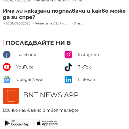
20:42, 09.08.2026
Чете се за: 01:40 мин.
У нас
Има ли наказани подпалвачи и какво може
да ги спре?
20:31, 09.08.2026
Чете се за: 02:37 мин.
У нас
ПОСЛЕДВАЙТЕ НИ В
Facebook
Instagram
YouTube
TikTok
Google News
LinkedIn
BNT NEWS APP
Всичко най-важно в твоя телефон